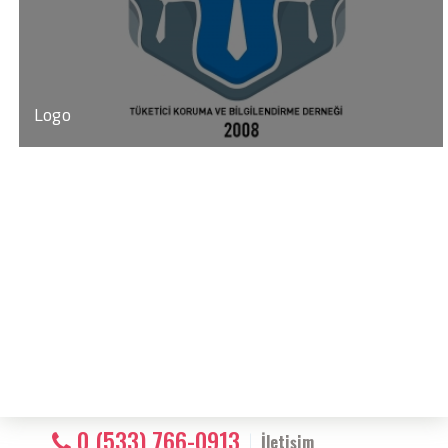
Logo
0 (533) 766-0913
İletişim