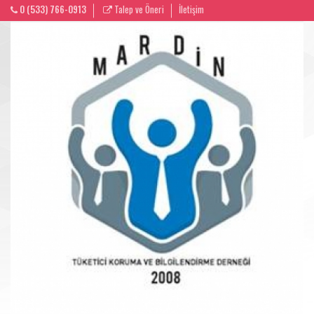
0 (533) 766-0913
Talep ve Öneri
İletişim