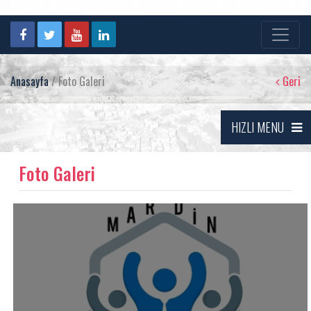
Anasayfa
/ Foto Galeri
Geri
HIZLI MENU
Foto Galeri