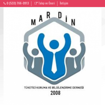
0 (533) 766-0913
Talep ve Öneri
İletişim