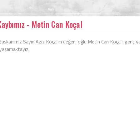
Kaybımız - Metin Can Koçal
Başkanımız Sayın Aziz Koçal'ın değerli oğlu Metin Can Koçal'ı genç 
 yaşamaktayız.