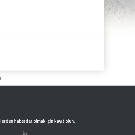
m
erden haberdar olmak için kayıt olun.