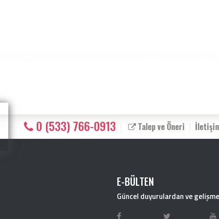
0 (533) 766-0913
Talep ve Öneri
İletişi
E-BÜLTEN
Güncel duyurulardan ve gelişmel