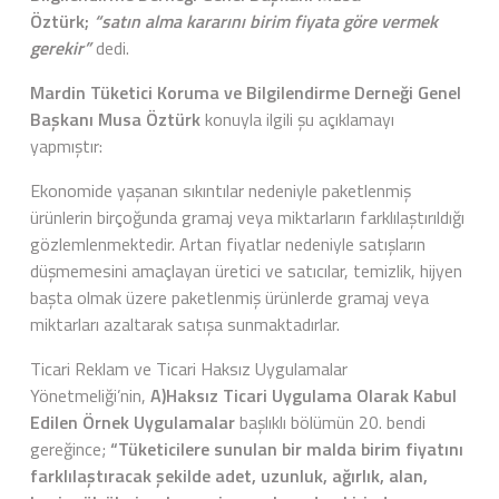
Öztürk;
“satın alma kararını birim fiyata göre vermek
gerekir”
dedi.
Mardin Tüketici Koruma ve Bilgilendirme Derneği Genel
Başkanı Musa Öztürk
konuyla ilgili şu açıklamayı
yapmıştır:
Ekonomide yaşanan sıkıntılar nedeniyle paketlenmiş
ürünlerin birçoğunda gramaj veya miktarların farklılaştırıldığı
gözlemlenmektedir. Artan fiyatlar nedeniyle satışların
düşmemesini amaçlayan üretici ve satıcılar, temizlik, hijyen
başta olmak üzere paketlenmiş ürünlerde gramaj veya
miktarları azaltarak satışa sunmaktadırlar.
Ticari Reklam ve Ticari Haksız Uygulamalar
Yönetmeliği’nin,
A)Haksız Ticari Uygulama Olarak Kabul
Edilen Örnek Uygulamalar
başlıklı bölümün 20. bendi
gereğince;
“Tüketicilere sunulan bir malda birim fiyatını
farklılaştıracak şekilde adet, uzunluk, ağırlık, alan,