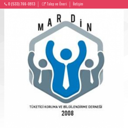
0 (533) 766-0913
Talep ve Öneri
İletişim