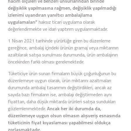
hacim ölçüleri ve benzeri unsurlarından birinde
değişiklik yapılmasına rağmen, değişiklik yapılmadığı
izlenimi uyandıran yanıltıcı ambalajlama
uygulamaları”
haksız ticari uygulama olarak
değerlendirmekte ve idari yaptırım uygulanmaktadır.
1 Nisan 2021 tarihinde yürürlüğe giren bu düzenleme
gereğince, ambalaj içindeki ürünün gramaj veya miktarının
azaltılarak satışa sunulması durumunda, ürün ambalajının
öncekinden farklı olması gerekmektedir.
Tüketiciye ürün sunan firmaların büyük çoğunluğunun bu
düzenlemeye uygun olarak, ürün miktarını azaltmaları
durumunda ambalaj tasarımını değiştirdikleri, ancak az
sayıda bazı firmaların ise, ambalajı değiştirmeden aynı
fiyattan, daha düşük miktarda ürünleri satışa sundukları
gözlemlenmektedir.
Ancak her iki durumda da,
düzenlemeye uygun olsun olmasın alışveriş esnasında
tüketicinin fiyat kıyaslaması yapabilmesi oldukça
zorlaşmaktadır.