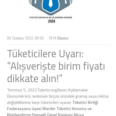
05 Temmuz 2022, 08:35
1474
Okuma
Tüketicilere Uyarı:
“Alışverişte birim fiyatı
dikkate alın!”
Temmuz 5, 2022
Tuketici.org
Basın Açıklamaları
Ekonomik kriz nedeniyle birçok üründeki gramaj veya miktar
değişikliklerine karşı tüketicileri uyaran
Tüketici Birliği
Federasyonu üyesi Mardin Tüketici Koruma ve
Bilgilendirme Derneği Genel Başkanı Musa