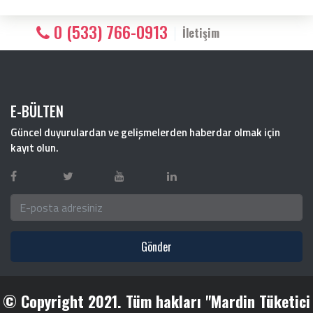
0 (533) 766-0913
İletişim
E-BÜLTEN
Güncel duyurulardan ve gelişmelerden haberdar olmak için
kayıt olun.
Gönder
© Copyright 2021. Tüm hakları "Mardin Tüketici