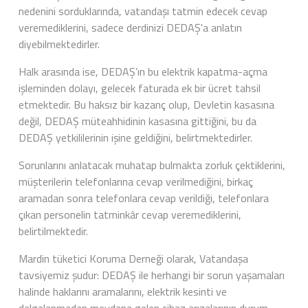
nedenini sorduklarında, vatandaşı tatmin edecek cevap
veremediklerini, sadece derdinizi DEDAŞ'a anlatın
diyebilmektedirler.
Halk arasında ise, DEDAŞ’ın bu elektrik kapatma-açma
işleminden dolayı, gelecek faturada ek bir ücret tahsil
etmektedir. Bu haksız bir kazanç olup, Devletin kasasına
değil, DEDAŞ müteahhidinin kasasına gittiğini, bu da
DEDAŞ yetkililerinin işine geldiğini, belirtmektedirler.
Sorunlarını anlatacak muhatap bulmakta zorluk çektiklerini,
müşterilerin telefonlarına cevap verilmediğini, birkaç
aramadan sonra telefonlara cevap verildiği, telefonlara
çıkan personelin tatminkâr cevap veremediklerini,
belirtilmektedir.
Mardin tüketici Koruma Derneği olarak, Vatandaşa
tavsiyemiz şudur: DEDAŞ ile herhangi bir sorun yaşamaları
halinde haklarını aramalarını, elektrik kesinti ve