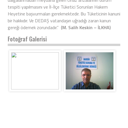
dalgalanmadan meydana gelen cihaz arızalarının durum
tespiti yapılmasını ve İl-İlçe Tüketici Sorunları Hakem
Heyetine başvurmaları gerekmektedir. Bu Tüketicinin kanuni
bir hakkıdır. Ve DEDAŞ vatandaşın uğradığı zararı kanun
gereği ödemek zorundadır.”
(M. Salih Keskin – İLKHA)
Fotoğraf Galerisi