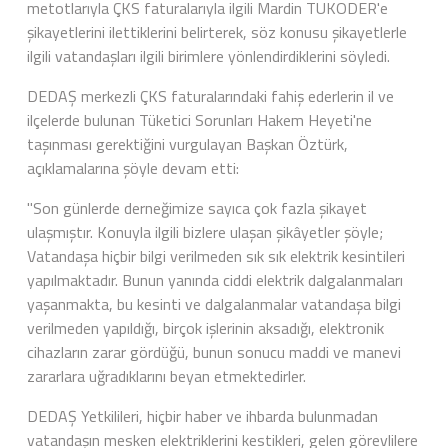
metotlarıyla ÇKS faturalarıyla ilgili Mardin TUKODER'e
şikayetlerini ilettiklerini belirterek, söz konusu şikayetlerle
ilgili vatandaşları ilgili birimlere yönlendirdiklerini söyledi.
DEDAŞ merkezli ÇKS faturalarındaki fahiş ederlerin il ve
ilçelerde bulunan Tüketici Sorunları Hakem Heyeti'ne
taşınması gerektiğini vurgulayan Başkan Öztürk,
açıklamalarına şöyle devam etti:
"Son günlerde derneğimize sayıca çok fazla şikayet
ulaşmıştır. Konuyla ilgili bizlere ulaşan şikâyetler şöyle;
Vatandaşa hiçbir bilgi verilmeden sık sık elektrik kesintileri
yapılmaktadır. Bunun yanında ciddi elektrik dalgalanmaları
yaşanmakta, bu kesinti ve dalgalanmalar vatandaşa bilgi
verilmeden yapıldığı, birçok işlerinin aksadığı, elektronik
cihazların zarar gördüğü, bunun sonucu maddi ve manevi
zararlara uğradıklarını beyan etmektedirler.
DEDAŞ Yetkilileri, hiçbir
haber
ve ihbarda bulunmadan
vatandaşın mesken elektriklerini kestikleri, gelen görevlilere