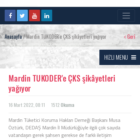
Anasayfa
/ Mardin TUKODER'e ÇKS şikâyetleri yağıyor
Geri
HIZLI MENU
Mardin TUKODER'e ÇKS şikâyetleri
yağıyor
16 Mart 2022, 08:11
1512
Okuma
Mardin Tüketici Koruma Hakları Derneği Başkanı Musa
Öztürk, DEDAŞ Mardin İl Müdürlüğüyle ilgili çok sayıda
vatandaşın gerek şahsen gerekse de farklı iletişim